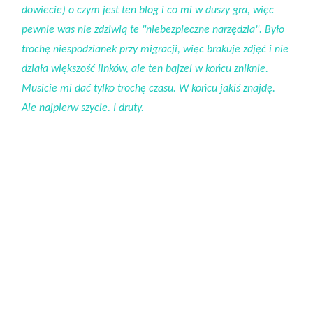
dowiecie) o czym jest ten blog i co mi w duszy gra, więc
pewnie was nie zdziwią te "niebezpieczne narzędzia". Było
trochę niespodzianek przy migracji, więc brakuje zdjęć i nie
działa większość linków, ale ten bajzel w końcu zniknie.
Musicie mi dać tylko trochę czasu. W końcu jakiś znajdę.
Ale najpierw szycie. I druty.