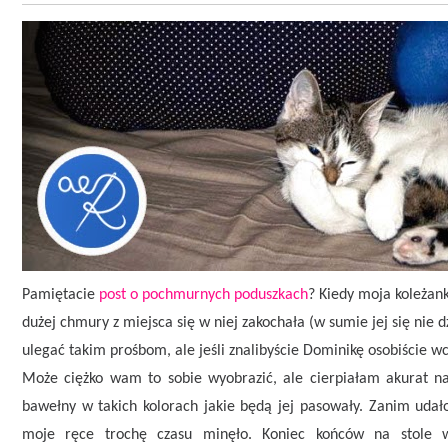
Pamiętacie
post o pochmurnych poduszkach
? Kiedy moja koleżan
dużej chmury z miejsca się w niej zakochała (w sumie jej się nie d
ulegać takim prośbom, ale jeśli znalibyście Dominikę osobiście wc
Może ciężko wam to sobie wyobrazić, ale cierpiałam akurat na
bawełny w takich kolorach jakie będą jej pasowały. Zanim udał
moje ręce trochę czasu minęło. Koniec końców na stole