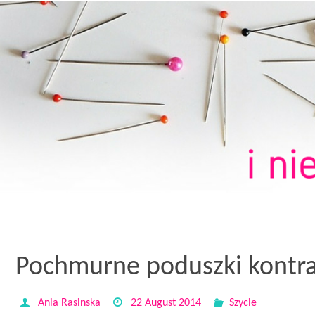
Pochmurne poduszki kontra
Ania Rasinska
22 August 2014
Szycie