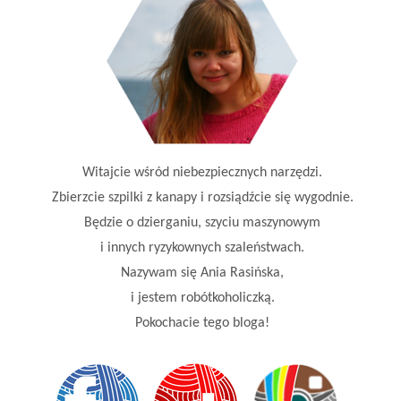
Witajcie wśród niebezpiecznych narzędzi.
Zbierzcie szpilki z kanapy i rozsiądźcie się wygodnie.
Będzie o dzierganiu, szyciu maszynowym
i innych ryzykownych szaleństwach.
Nazywam się Ania Rasińska,
i jestem robótkoholiczką.
Pokochacie tego bloga!