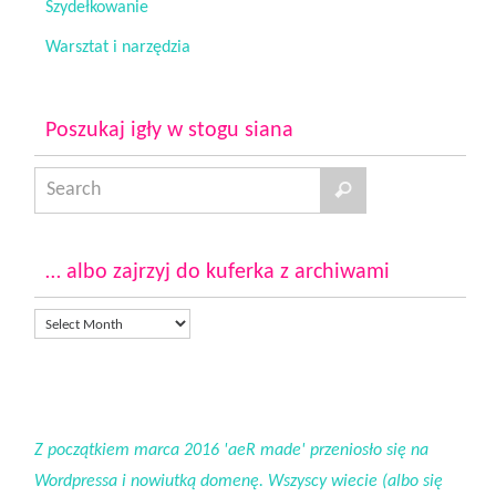
Szydełkowanie
Warsztat i narzędzia
Poszukaj igły w stogu siana
… albo zajrzyj do kuferka z archiwami
Z początkiem marca 2016 'aeR made' przeniosło się na
Wordpressa i nowiutką domenę. Wszyscy wiecie (albo się