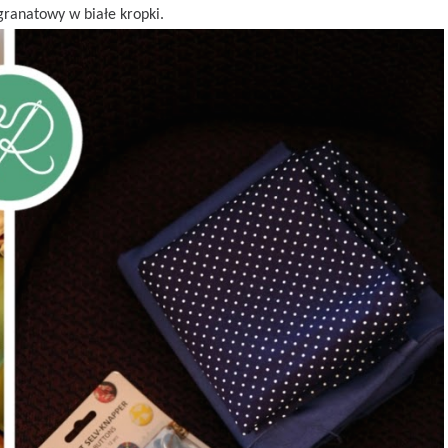
 granatowy w białe kropki.