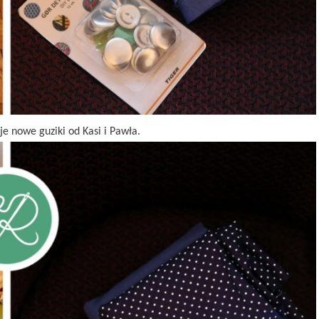
e nowe guziki od Kasi i Pawła.