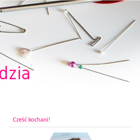
Cześć kochani!