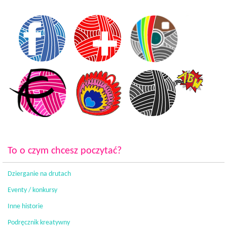
To o czym chcesz poczytać?
Dzierganie na drutach
Eventy / konkursy
Inne historie
Podręcznik kreatywny