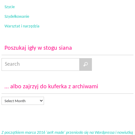
Szycie
Szydełkowanie
Warsztat i narzędzia
Poszukaj igły w stogu siana
… albo zajrzyj do kuferka z archiwami
Z początkiem marca 2016 'aeR made' przeniosło się na Wordpressa i nowiutką