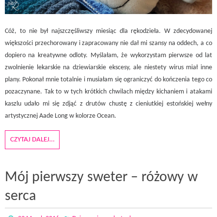
Cóż, to nie był najszczęśliwszy miesiąc dla rękodzieła. W zdecydowanej
większości przechorowany i zapracowany nie dał mi szansy na oddech, a co
dopiero na kreatywne odloty. Myślałam, że wykorzystam pierwsze od lat
zwolnienie lekarskie na dziewiarskie ekscesy, ale niestety wirus miał inne
plany. Pokonał mnie totalnie i musiałam się ograniczyć do kończenia tego co
pozaczynane. Tak to w tych krótkich chwilach między kichaniem i atakami
kaszlu udało mi się zdjąć z drutów chustę z cieniutkiej estońskiej wełny
artystycznej Aade Long w kolorze Ocean.
CZYTAJ DALEJ…
Mój pierwszy sweter – różowy w
serca