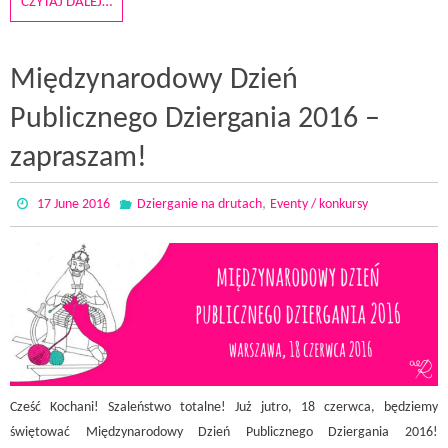
CZYTAJ DALEJ…
Międzynarodowy Dzień
Publicznego Dziergania 2016 –
zapraszam!
,
17 June 2016
Dzierganie na drutach
Eventy / konkursy
Cześć Kochani! Szaleństwo totalne! Już jutro, 18 czerwca, będziemy
świętować Międzynarodowy Dzień Publicznego Dziergania 2016!