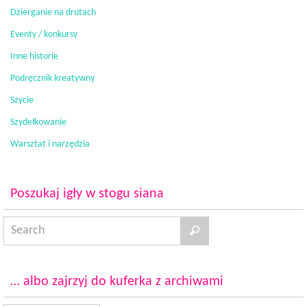
Dzierganie na drutach
Eventy / konkursy
Inne historie
Podręcznik kreatywny
Szycie
Szydełkowanie
Warsztat i narzędzia
Poszukaj igły w stogu siana
… albo zajrzyj do kuferka z archiwami