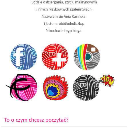
Będzie o dzierganiu, szyciu maszynowym
i innych ryzykownych szaleństwach.
Nazywam się Ania Rasińska,
i jestem robótkoholiczką.
Pokochacie tego bloga!
To o czym chcesz poczytać?