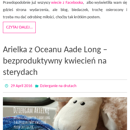
Prawdopodobnie już wszyscy
wiecie z Facebooka
, albo wyświetliła wam się
gdzieś strona wydarzenia, ale blog, biedaczek, trochę osierocony i
trzeba mu dać odrobinę miłości, choćby tak krótkim postem.
CZYTAJ DALEJ…
Arielka z Oceanu Aade Long –
bezproduktywny kwiecień na
sterydach
29 April 2016
Dzierganie na drutach