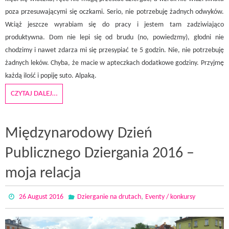
poza przesuwającymi się oczkami. Serio, nie potrzebuję żadnych odwyków.
Wciąż jeszcze wyrabiam się do pracy i jestem tam zadziwiająco
produktywna. Dom nie lepi się od brudu (no, powiedzmy), głodni nie
chodzimy i nawet zdarza mi się przesypiać te 5 godzin. Nie, nie potrzebuję
żadnych leków. Chyba, że macie w apteczkach dodatkowe godziny. Przyjmę
każdą ilość i popiję suto. Alpaką.
CZYTAJ DALEJ…
Międzynarodowy Dzień
Publicznego Dziergania 2016 –
moja relacja
,
26 August 2016
Dzierganie na drutach
Eventy / konkursy