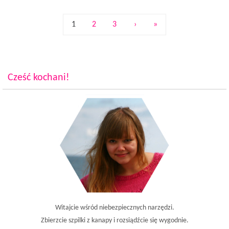
1
2
3
›
»
Cześć kochani!
Witajcie wśród niebezpiecznych narzędzi.
Zbierzcie szpilki z kanapy i rozsiądźcie się wygodnie.