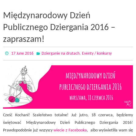
Międzynarodowy Dzień
Publicznego Dziergania 2016 –
zapraszam!
,
17 June 2016
Dzierganie na drutach
Eventy / konkursy
Cześć Kochani! Szaleństwo totalne! Już jutro, 18 czerwca, będziemy
świętować Międzynarodowy Dzień Publicznego Dziergania 2016!
Prawdopodobnie już wszyscy
wiecie z Facebooka
, albo wyświetliła wam się