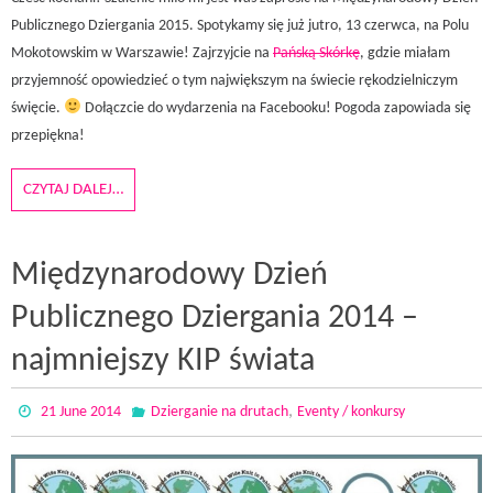
Publicznego Dziergania 2015. Spotykamy się już jutro, 13 czerwca, na Polu
Mokotowskim w Warszawie! Zajrzyjcie na
Pańską Skórkę
, gdzie miałam
przyjemność opowiedzieć o tym największym na świecie rękodzielniczym
święcie.
Dołączcie do wydarzenia na Facebooku! Pogoda zapowiada się
przepiękna!
CZYTAJ DALEJ…
Międzynarodowy Dzień
Publicznego Dziergania 2014 –
najmniejszy KIP świata
,
21 June 2014
Dzierganie na drutach
Eventy / konkursy