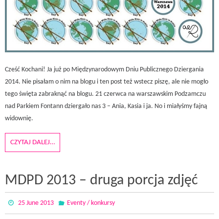
Cześć Kochani! Ja już po Międzynarodowym Dniu Publicznego Dziergania
2014. Nie pisałam o nim na blogu i ten post też wstecz piszę, ale nie mogło
tego święta zabraknąć na blogu. 21 czerwca na warszawskim Podzamczu
nad Parkiem Fontann dziergało nas 3 – Ania, Kasia i ja. No i miałyśmy fajną
widownię.
CZYTAJ DALEJ…
MDPD 2013 – druga porcja zdjęć
25 June 2013
Eventy / konkursy