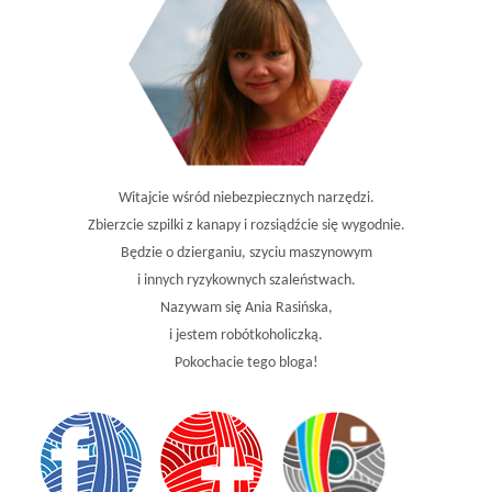
Witajcie wśród niebezpiecznych narzędzi.
Zbierzcie szpilki z kanapy i rozsiądźcie się wygodnie.
Będzie o dzierganiu, szyciu maszynowym
i innych ryzykownych szaleństwach.
Nazywam się Ania Rasińska,
i jestem robótkoholiczką.
Pokochacie tego bloga!