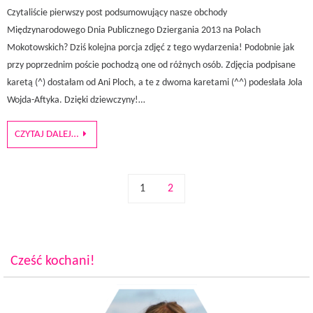
Czytaliście pierwszy post podsumowujący nasze obchody
Międzynarodowego Dnia Publicznego Dziergania 2013 na Polach
Mokotowskich? Dziś kolejna porcja zdjęć z tego wydarzenia! Podobnie jak
przy poprzednim poście pochodzą one od różnych osób. Zdjęcia podpisane
karetą (^) dostałam od Ani Ploch, a te z dwoma karetami (^^) podesłała Jola
Wojda-Aftyka. Dzięki dziewczyny!…
CZYTAJ DALEJ…
1
2
Cześć kochani!