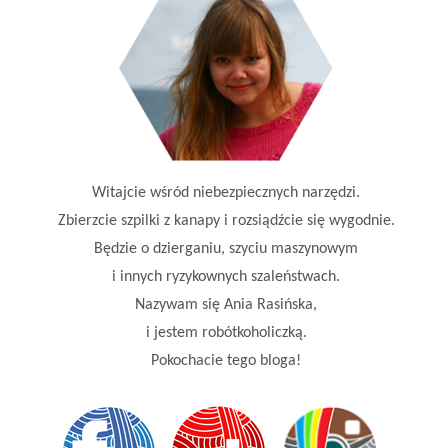
Witajcie wśród niebezpiecznych narzędzi.
Zbierzcie szpilki z kanapy i rozsiądźcie się wygodnie.
Będzie o dzierganiu, szyciu maszynowym
i innych ryzykownych szaleństwach.
Nazywam się Ania Rasińska,
i jestem robótkoholiczką.
Pokochacie tego bloga!