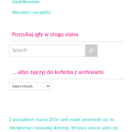
Szydełkowanie
Warsztat i narzędzia
Poszukaj igły w stogu siana
… albo zajrzyj do kuferka z archiwami
Z początkiem marca 2016 'aeR made' przeniosło się na
Wordpressa i nowiutką domenę. Wszyscy wiecie (albo się