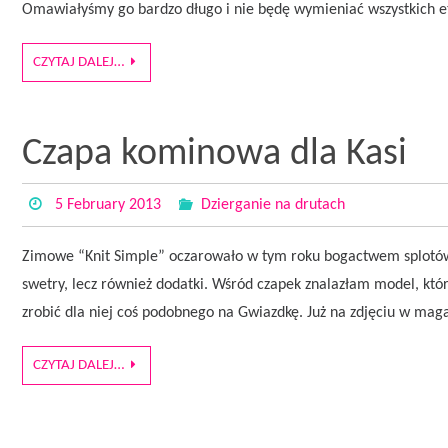
Omawiałyśmy go bardzo długo i nie będę wymieniać wszystkich et
CZYTAJ DALEJ…
Czapa kominowa dla Kasi
5 February 2013
Dzierganie na drutach
Zimowe “Knit Simple” oczarowało w tym roku bogactwem splotów i 
swetry, lecz również dodatki. Wśród czapek znalazłam model, któr
zrobić dla niej coś podobnego na Gwiazdkę. Już na zdjęciu w mag
CZYTAJ DALEJ…