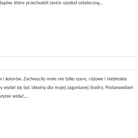
apów, które przechodził zanim uzyskał ostateczną…
kolorów. Zachwyciły mnie nie tylko szare, różowe i niebieskie
y wydał się być idealny dla mojej zaganianej Siostry. Postanowiłam
azynie widać,…