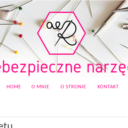
HOME
O MNIE
O STRONIE
KONTAKT
etu