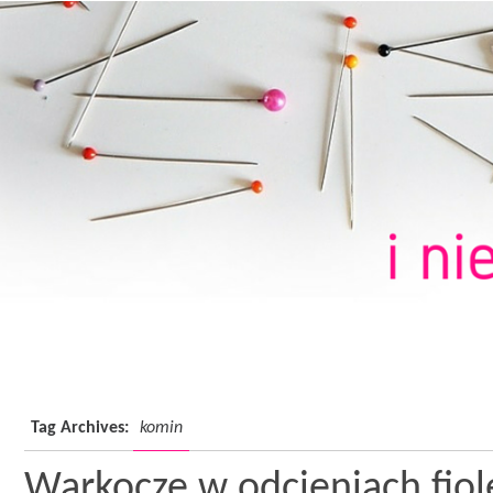
Tag Archives:
komin
Warkocze w odcieniach fiol