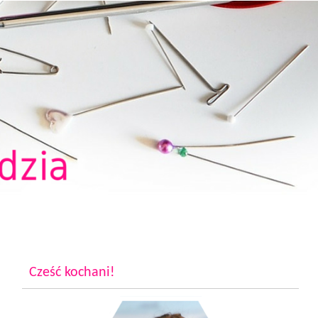
Cześć kochani!