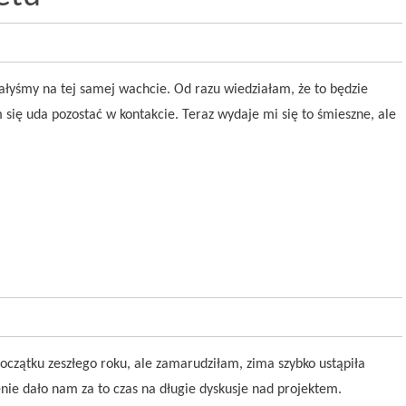
ałyśmy na tej samej wachcie. Od razu wiedziałam, że to będzie
 się uda pozostać w kontakcie. Teraz wydaje mi się to śmieszne, ale
czątku zeszłego roku, ale zamarudziłam, zima szybko ustąpiła
ie dało nam za to czas na długie dyskusje nad projektem.