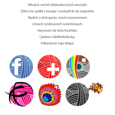
Witajcie wśród niebezpiecznych narzędzi.
Zbierzcie szpilki z kanapy i rozsiądźcie się wygodnie.
Będzie o dzierganiu, szyciu maszynowym
i innych ryzykownych szaleństwach.
Nazywam się Ania Rasińska,
i jestem robótkoholiczką.
Pokochacie tego bloga!