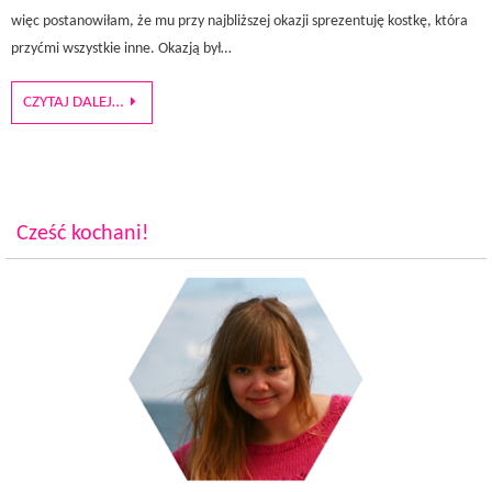
więc postanowiłam, że mu przy najbliższej okazji sprezentuję kostkę, która
przyćmi wszystkie inne. Okazją był…
CZYTAJ DALEJ…
Cześć kochani!