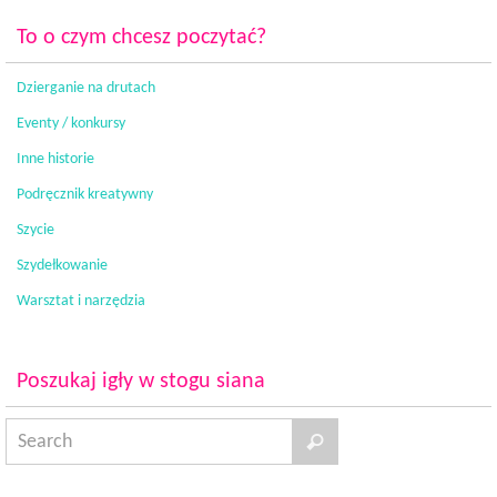
To o czym chcesz poczytać?
Dzierganie na drutach
Eventy / konkursy
Inne historie
Podręcznik kreatywny
Szycie
Szydełkowanie
Warsztat i narzędzia
Poszukaj igły w stogu siana