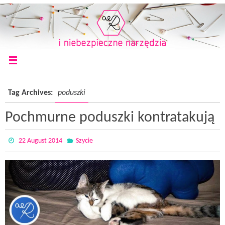
Tag Archives:
poduszki
Pochmurne poduszki kontratakują
22 August 2014
Szycie