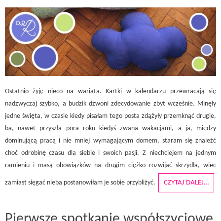
Ostatnio żyję nieco na wariata. Kartki w kalendarzu przewracają się
nadzwyczaj szybko, a budzik dzwoni zdecydowanie zbyt wcześnie. Minęły
jedne święta, w czasie kiedy pisałam tego posta zdążyły przemknąć drugie,
ba, nawet przyszła pora roku kiedyś zwana wakacjami, a ja, między
dominującą pracą i nie mniej wymagającym domem, staram się znaleźć
choć odrobinę czasu dla siebie i swoich pasji. Z niechciejem na jednym
ramieniu i masą obowiązków na drugim ciężko rozwijać skrzydła, wiec
zamiast sięgać nieba postanowiłam je sobie przybliżyć.
CZYTAJ DALEJ…
Pierwsze spotkanie współszyciowe