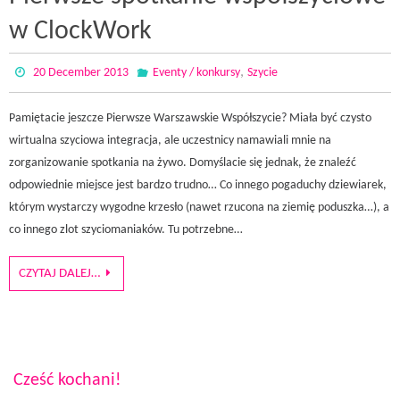
w ClockWork
,
20 December 2013
Eventy / konkursy
Szycie
Pamiętacie jeszcze Pierwsze Warszawskie Współszycie? Miała być czysto
wirtualna szyciowa integracja, ale uczestnicy namawiali mnie na
zorganizowanie spotkania na żywo. Domyślacie się jednak, że znaleźć
odpowiednie miejsce jest bardzo trudno… Co innego pogaduchy dziewiarek,
którym wystarczy wygodne krzesło (nawet rzucona na ziemię poduszka…), a
co innego zlot szyciomaniaków. Tu potrzebne…
CZYTAJ DALEJ…
Cześć kochani!