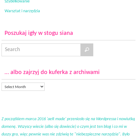
Szydełkowanie
Warsztat i narzędzia
Poszukaj igły w stogu siana
… albo zajrzyj do kuferka z archiwami
Z początkiem marca 2016 'aeR made' przeniosło się na Wordpressa i nowiutką
domenę. Wszyscy wiecie (albo się dowiecie) o czym jest ten blog i co mi w
duszy gra, więc pewnie was nie zdziwią te "niebezpieczne narzędzia". Było