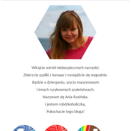
Witajcie wśród niebezpiecznych narzędzi.
Zbierzcie szpilki z kanapy i rozsiądźcie się wygodnie.
Będzie o dzierganiu, szyciu maszynowym
i innych ryzykownych szaleństwach.
Nazywam się Ania Rasińska,
i jestem robótkoholiczką.
Pokochacie tego bloga!