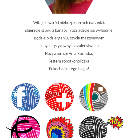
Witajcie wśród niebezpiecznych narzędzi.
Zbierzcie szpilki z kanapy i rozsiądźcie się wygodnie.
Będzie o dzierganiu, szyciu maszynowym
i innych ryzykownych szaleństwach.
Nazywam się Ania Rasińska,
i jestem robótkoholiczką.
Pokochacie tego bloga!