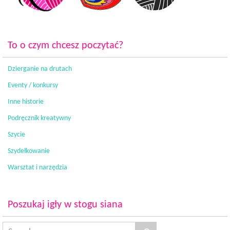
To o czym chcesz poczytać?
Dzierganie na drutach
Eventy / konkursy
Inne historie
Podręcznik kreatywny
Szycie
Szydełkowanie
Warsztat i narzędzia
Poszukaj igły w stogu siana