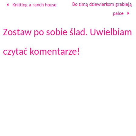
Bo zimą dziewiarkom grabieją
Knitting a ranch house
palce
Zostaw po sobie ślad. Uwielbiam
czytać komentarze!