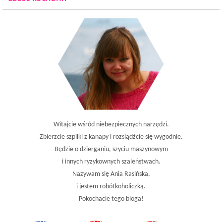
Witajcie wśród niebezpiecznych narzędzi.
Zbierzcie szpilki z kanapy i rozsiądźcie się wygodnie.
Będzie o dzierganiu, szyciu maszynowym
i innych ryzykownych szaleństwach.
Nazywam się Ania Rasińska,
i jestem robótkoholiczką.
Pokochacie tego bloga!