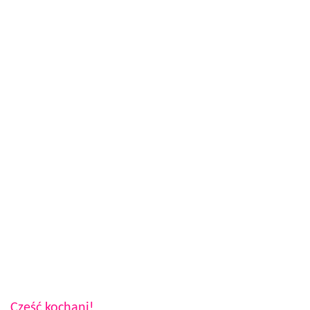
Cześć kochani!