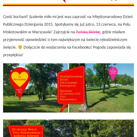
Cześć kochani! Szalenie miło mi jest was zaprosić na Międzynarodowy Dzień
Publicznego Dziergania 2015. Spotykamy się już jutro, 13 czerwca, na Polu
Mokotowskim w Warszawie! Zajrzyjcie na
Pańską Skórkę
, gdzie miałam
przyjemność opowiedzieć o tym największym na świecie rękodzielniczym
święcie.
Dołączcie do wydarzenia na Facebooku! Pogoda zapowiada się
przepiękna!