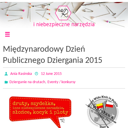
Międzynarodowy Dzień
Publicznego Dziergania 2015
Ania Rasinska
12 June 2015
,
Dzierganie na drutach
Eventy / konkursy