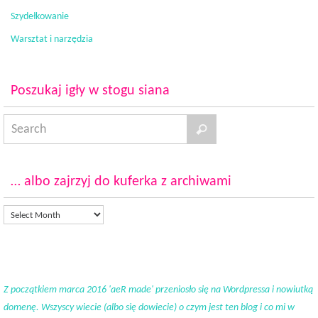
Szydełkowanie
Warsztat i narzędzia
Poszukaj igły w stogu siana
… albo zajrzyj do kuferka z archiwami
Z początkiem marca 2016 'aeR made' przeniosło się na Wordpressa i nowiutką
domenę. Wszyscy wiecie (albo się dowiecie) o czym jest ten blog i co mi w