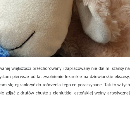
dowanej większości przechorowany i zapracowany nie dał mi szansy na
stam pierwsze od lat zwolnienie lekarskie na dziewiarskie ekscesy,
ałam się ograniczyć do kończenia tego co pozaczynane. Tak to w tych
ę zdjąć z drutów chustę z cieniutkiej estońskiej wełny artystycznej