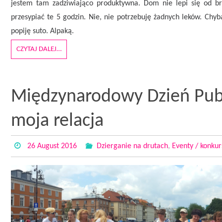
jestem tam zadziwiająco produktywna. Dom nie lepi się od br
przesypiać te 5 godzin. Nie, nie potrzebuję żadnych leków. Chy
popiję suto. Alpaką.
CZYTAJ DALEJ…
Międzynarodowy Dzień Publ
moja relacja
26 August 2016
Dzierganie na drutach
,
Eventy / konkur