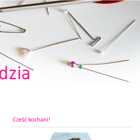
Cześć kochani!