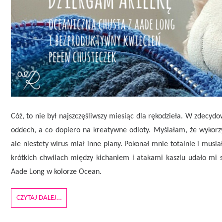
Cóż, to nie był najszczęśliwszy miesiąc dla rękodzieła. W zdecy
oddech, a co dopiero na kreatywne odloty. Myślałam, że wykorzy
ale niestety wirus miał inne plany. Pokonał mnie totalnie i musi
krótkich chwilach między kichaniem i atakami kaszlu udało mi si
Aade Long w kolorze Ocean.
CZYTAJ DALEJ…