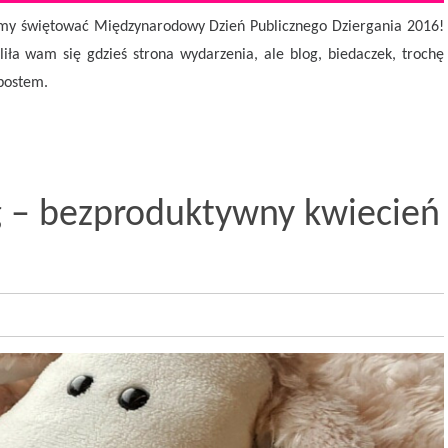
ziemy świętować Międzynarodowy Dzień Publicznego Dziergania 2016!
liła wam się gdzieś strona wydarzenia, ale blog, biedaczek, trochę
 postem.
g – bezproduktywny kwiecień