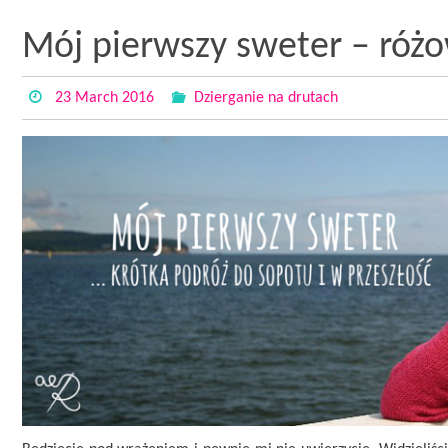
Mój pierwszy sweter – róż
23 March 2016
Dzierganie na drutach