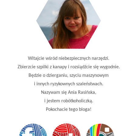
Witajcie wśród niebezpiecznych narzędzi.
Zbierzcie szpilki z kanapy i rozsiądźcie się wygodnie.
Będzie o dzierganiu, szyciu maszynowym
i innych ryzykownych szaleństwach.
Nazywam się Ania Rasińska,
i jestem robótkoholiczką.
Pokochacie tego bloga!