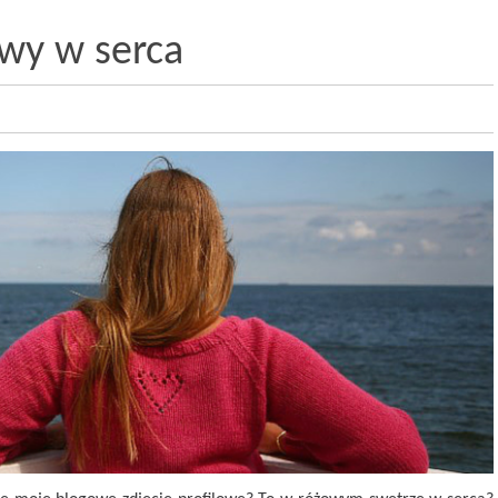
owy w serca