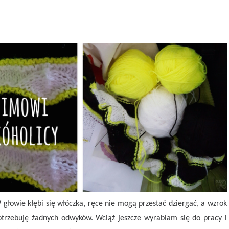
głowie kłębi się włóczka, ręce nie mogą przestać dziergać, a wzrok
potrzebuję żadnych odwyków. Wciąż jeszcze wyrabiam się do pracy i