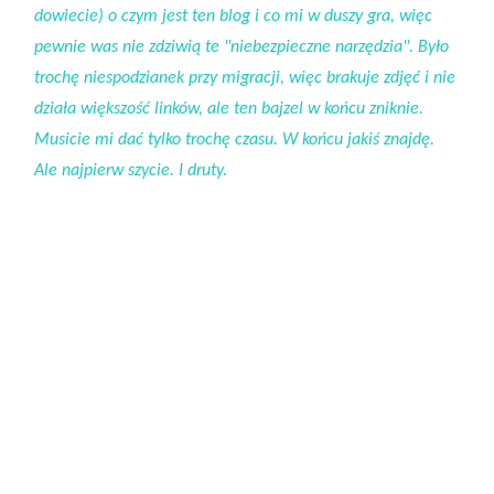
dowiecie) o czym jest ten blog i co mi w duszy gra, więc
pewnie was nie zdziwią te "niebezpieczne narzędzia". Było
trochę niespodzianek przy migracji, więc brakuje zdjęć i nie
działa większość linków, ale ten bajzel w końcu zniknie.
Musicie mi dać tylko trochę czasu. W końcu jakiś znajdę.
Ale najpierw szycie. I druty.