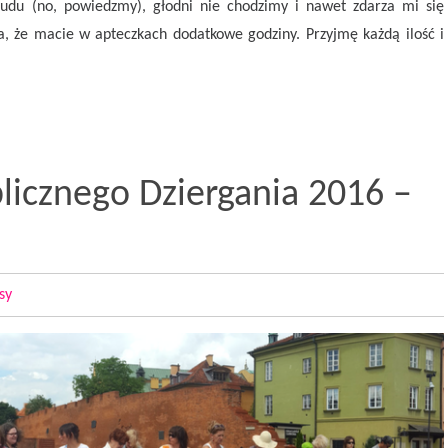
udu (no, powiedzmy), głodni nie chodzimy i nawet zdarza mi się
ba, że macie w apteczkach dodatkowe godziny. Przyjmę każdą ilość i
icznego Dziergania 2016 –
sy