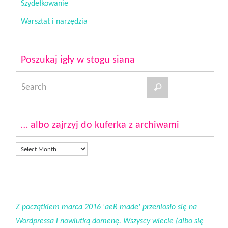
Szydełkowanie
Warsztat i narzędzia
Poszukaj igły w stogu siana
… albo zajrzyj do kuferka z archiwami
Z początkiem marca 2016 'aeR made' przeniosło się na
Wordpressa i nowiutką domenę. Wszyscy wiecie (albo się