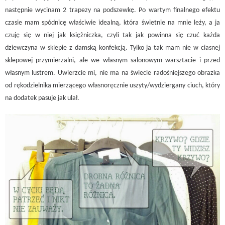
następnie wycinam 2 trapezy na podszewkę. Po wartym finalnego efektu
czasie mam spódnicę właściwie idealną, która świetnie na mnie leży, a ja
czuję się w niej jak księżniczka, czyli tak jak powinna się czuć każda
dziewczyna w sklepie z damską konfekcją. Tylko ja tak mam nie w ciasnej
sklepowej przymierzalni, ale we własnym salonowym warsztacie i przed
własnym lustrem. Uwierzcie mi, nie ma na świecie radośniejszego obrazka
od rękodzielnika mierzącego własnoręcznie uszyty/wydziergany ciuch, który
na dodatek pasuje jak ulał.