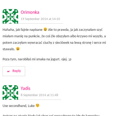
Orimonka
19 September 2014 at 14:10
Hahaha, jak fajnie napisane
Ale to prawda, ja jak zaczynałam szyć
miałam manię na punkcie, że coś źle obszyłam albo krzywo mi wyszło, a
potem zaczęłam wywracać ciuchy z sieciówek na lewą stronę i serce mi
stawało.
Poza tym, narobiłaś mi smaka na jogurt. ojej. ;p
Reply
Yadis
8 September 2014 at 11:48
Use secondhand, Luke