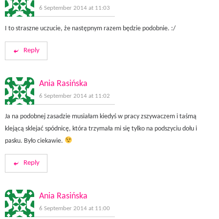
6 September 2014 at 11:03
I to straszne uczucie, że następnym razem będzie podobnie. :/
Reply
Ania Rasińska
6 September 2014 at 11:02
Ja na podobnej zasadzie musiałam kiedyś w pracy zszywaczem i taśmą
klejącą sklejać spódnicę, która trzymała mi się tylko na podszyciu dołu i
pasku. Było ciekawie.
Reply
Ania Rasińska
6 September 2014 at 11:00