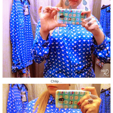
Chlip…