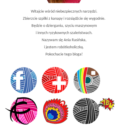
Witajcie wśród niebezpiecznych narzędzi.
Zbierzcie szpilki z kanapy i rozsiądźcie się wygodnie.
Będzie o dzierganiu, szyciu maszynowym
i innych ryzykownych szaleństwach.
Nazywam się Ania Rasińska,
i jestem robótkoholiczką.
Pokochacie tego bloga!