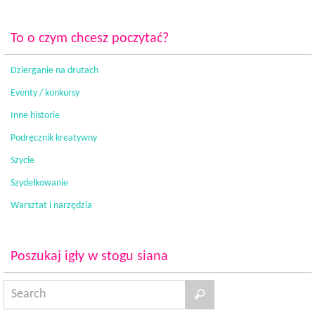
To o czym chcesz poczytać?
Dzierganie na drutach
Eventy / konkursy
Inne historie
Podręcznik kreatywny
Szycie
Szydełkowanie
Warsztat i narzędzia
Poszukaj igły w stogu siana