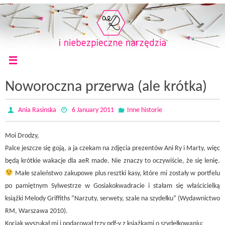
Noworoczna przerwa (ale krótka)
Ania Rasinska
6 January 2011
Inne historie
Moi Drodzy,
Palce jeszcze się goją, a ja czekam na zdjęcia prezentów Ani Ry i Marty, więc
będą krótkie wakacje dla aeR made. Nie znaczy to oczywiście, że się lenię.
Małe szaleństwo zakupowe plus resztki kasy, które mi zostały w portfelu
po pamiętnym Sylwestrze w Gosiakokwadracie i stałam się właścicielką
książki Melody Griffiths “Narzuty, serwety, szale na szydełku” (Wydawnictwo
RM, Warszawa 2010).
Kociak wyszukał mi i podarował trzy pdf-y z książkami o szydełkowaniu: