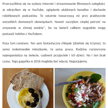
Przerzuciliśmy się na szybszy Internet i streamowanie filmowych zaległości.
Ja wkręciłam się w YouTube, oglądanie ulubionych kanałów i słuchanie
robótkowych podcastów. Te ostatnie towarzyszą mi przy praktycznie
wszystkich domowych obowiązkach. Nawet zaczęłam cieplej patrzeć na
zmywanie w zimnej wodzie*, bo na baterii całkiem wygodnie mogę
postawić telefon z YouTubem.
Poza tym constans. Ten sam fantastyczny chłopak (dzielnie się trzyma), to
samo mokotowskie mieszkanie, ta sama praca. Rodzina rozszerzona
najwspanialsza na świecie, cudowni przyjaciele i ich dzieci. No i ten brak
czasu. Tego gagatka w 2016 mogłoby być więcej. Negocjujemy.