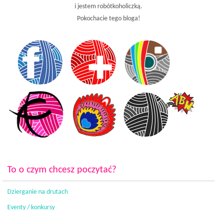
i jestem robótkoholiczką.
Pokochacie tego bloga!
To o czym chcesz poczytać?
Dzierganie na drutach
Eventy / konkursy