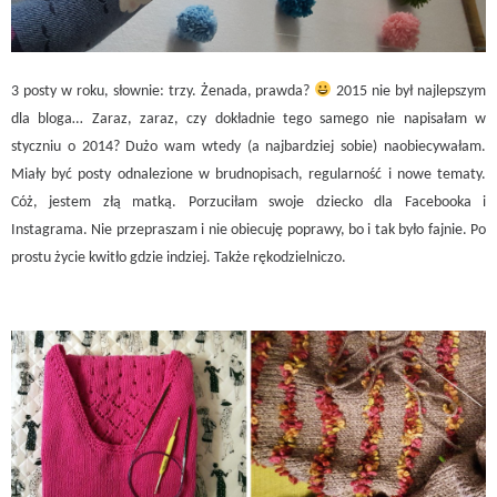
3 posty w roku, słownie: trzy. Żenada, prawda?
2015 nie był najlepszym
dla bloga… Zaraz, zaraz, czy dokładnie tego samego nie napisałam w
styczniu o 2014? Dużo wam wtedy (a najbardziej sobie) naobiecywałam.
Miały być posty odnalezione w brudnopisach, regularność i nowe tematy.
Cóż, jestem złą matką. Porzuciłam swoje dziecko dla Facebooka i
Instagrama. Nie przepraszam i nie obiecuję poprawy, bo i tak było fajnie. Po
prostu życie kwitło gdzie indziej. Także rękodzielniczo.