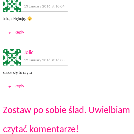
13 January 2016 at 10:04
Jolu, dziękuję.
Reply
Jolic
12 January 2016 at 16:00
super się to czyta
Reply
Zostaw po sobie ślad. Uwielbiam
czytać komentarze!