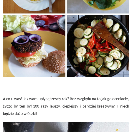
A co u was? Jak wam upłynął zeszły rok? Bez względu na to jak go oceniacie,
życzę by ten był 100 razy lepszy, cieplejszy i bardziej kreatywny. I niech
będzie dużo włóczki!