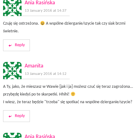
Ania Rasińska
13 January 2016 at 14:37
Czuję się ostrzeżona.
A wspólne dzierganie/szycie tak czy siak brzmi
świetnie.
Reply
Amanita
13 January 2016 at 14:12
A Ty, jako, że mieszasz w Wawie [jak i ja] możesz czuć się teraz zagrożona…
przybędę kiedyś po te skarpetki. Hhihi!
I wiesz, że teraz będzie "trzeba" się spotkać na wspólne dzierganie/szycie?
Reply
Ania Rasińska