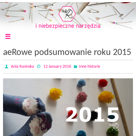
aeRowe podsumowanie roku 2015
Ania Rasinska
12 January 2016
Inne historie