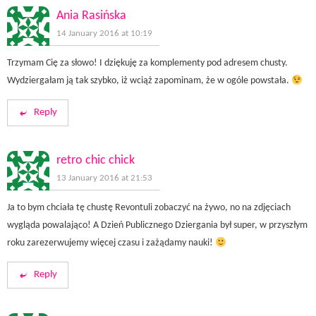
Ania Rasińska
14 January 2016 at 10:19
Trzymam Cię za słowo! I dziękuję za komplementy pod adresem chusty.
Wydziergałam ją tak szybko, iż wciąż zapominam, że w ogóle powstała.
Reply
retro chic chick
13 January 2016 at 21:53
Ja to bym chciała tę chustę Revontuli zobaczyć na żywo, no na zdjęciach
wygląda powalająco! A Dzień Publicznego Dziergania był super, w przyszłym
roku zarezerwujemy więcej czasu i zażądamy nauki!
Reply