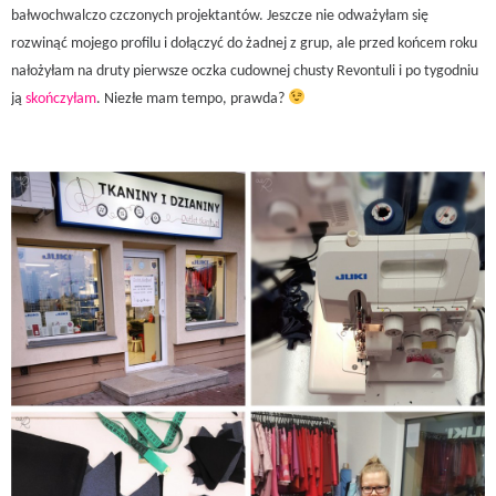
bałwochwalczo czczonych projektantów. Jeszcze nie odważyłam się
rozwinąć mojego profilu i dołączyć do żadnej z grup, ale przed końcem roku
nałożyłam na druty pierwsze oczka cudownej chusty Revontuli i po tygodniu
ją
skończyłam
. Niezłe mam tempo, prawda?