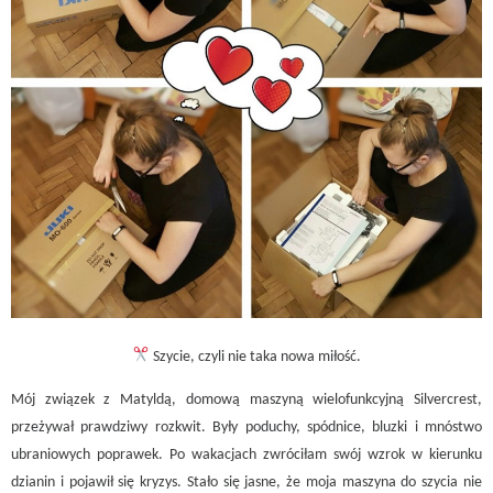
Szycie, czyli nie taka nowa miłość.
Mój związek z Matyldą, domową maszyną wielofunkcyjną Silvercrest,
przeżywał prawdziwy rozkwit. Były poduchy, spódnice, bluzki i mnóstwo
ubraniowych poprawek. Po wakacjach zwróciłam swój wzrok w kierunku
dzianin i pojawił się kryzys. Stało się jasne, że moja maszyna do szycia nie