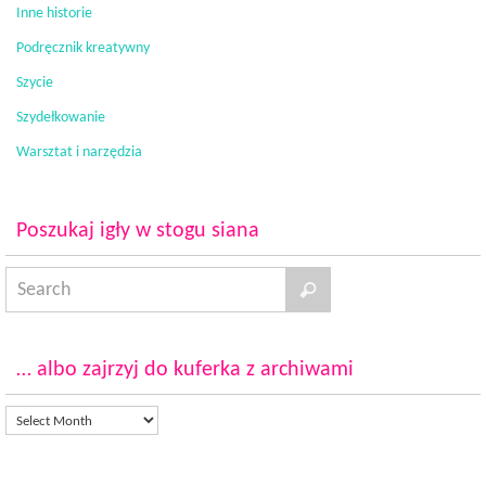
Inne historie
Podręcznik kreatywny
Szycie
Szydełkowanie
Warsztat i narzędzia
Poszukaj igły w stogu siana
… albo zajrzyj do kuferka z archiwami