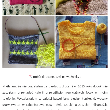
Robótki ręczne, czyli najważniejsze
Myślałam, że nie poszalałam za bardzo z drutami w 2015 roku dopóki nie
zaczęłam przeglądać galerii przeraźliwie niewyraźnych fotek w moim
telefonie. Wydziergałam w całości bawełnianą bluzkę, tunikę, dziwaczny
szary sweter w rabarbarowe pasy i dwie czapki, a zaczęłam kilkanaście