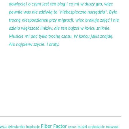
dowiecie) o czym jest ten blog i co mi w duszy gra, więc
pewnie was nie zdziwią te "niebezpieczne narzędzia". Było
trochę niespodzianek przy migracji, więc brakuje zdjęć i nie
działa większość linków, ale ten bajzel w końcu zniknie.
Musicie mi dać tylko trochę czasu. W końcu jakiś znajdę.
Ale najpierw szycie. I druty.
Fiber Factor
owca
dziewiarskie inspiracje
książki o rękodziele
maszyna
komin