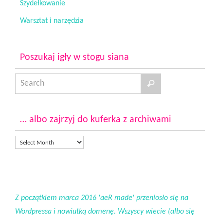
Szydełkowanie
Warsztat i narzędzia
Poszukaj igły w stogu siana
… albo zajrzyj do kuferka z archiwami
Z początkiem marca 2016 'aeR made' przeniosło się na
Wordpressa i nowiutką domenę. Wszyscy wiecie (albo się