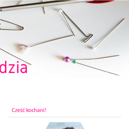
Cześć kochani!