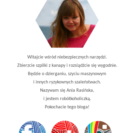
Witajcie wśród niebezpiecznych narzędzi.
Zbierzcie szpilki z kanapy i rozsiądźcie się wygodnie.
Będzie o dzierganiu, szyciu maszynowym
i innych ryzykownych szaleństwach.
Nazywam się Ania Rasińska,
i jestem robótkoholiczką.
Pokochacie tego bloga!