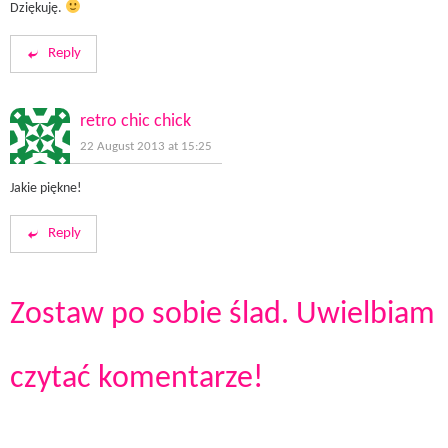
Dziękuję.
Reply
retro chic chick
22 August 2013 at 15:25
Jakie piękne!
Reply
Zostaw po sobie ślad. Uwielbiam
czytać komentarze!