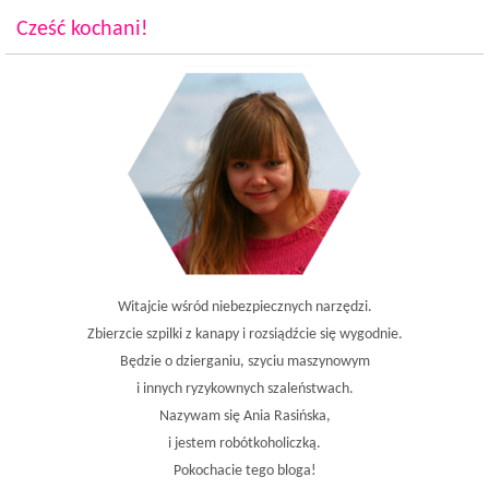
Cześć kochani!
Witajcie wśród niebezpiecznych narzędzi.
Zbierzcie szpilki z kanapy i rozsiądźcie się wygodnie.
Będzie o dzierganiu, szyciu maszynowym
i innych ryzykownych szaleństwach.
Nazywam się Ania Rasińska,
i jestem robótkoholiczką.
Pokochacie tego bloga!