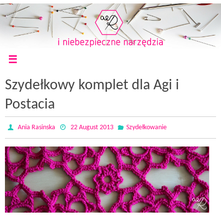
Szydełkowy komplet dla Agi i
Postacia
Ania Rasinska
22 August 2013
Szydełkowanie