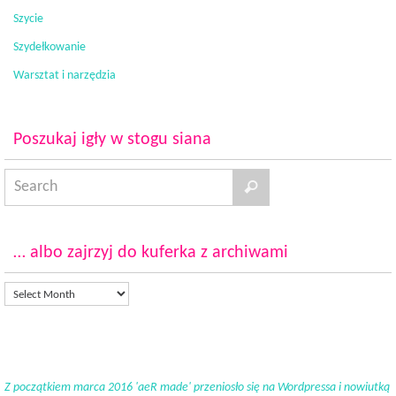
Szycie
Szydełkowanie
Warsztat i narzędzia
Poszukaj igły w stogu siana
… albo zajrzyj do kuferka z archiwami
Z początkiem marca 2016 'aeR made' przeniosło się na Wordpressa i nowiutką