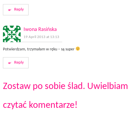
Reply
Iwona Rasińska
19 April 2013 at 13:13
Potwierdzam, trzymałam w ręku – są super
Reply
Zostaw po sobie ślad. Uwielbiam
czytać komentarze!