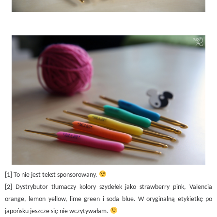
[1] To nie jest tekst sponsorowany.
[2] Dystrybutor tłumaczy kolory szydełek jako strawberry pink, Valencia
orange, lemon yellow, lime green i soda blue. W oryginalną etykietkę po
japońsku jeszcze się nie wczytywałam.