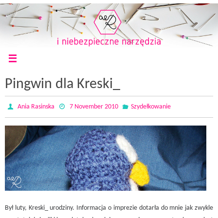
Pingwin dla Kreski_
Ania Rasinska
7 November 2010
Szydełkowanie
Był luty, Kreski_ urodziny. Informacja o imprezie dotarła do mnie jak zwykle