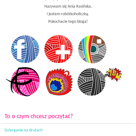
Nazywam się Ania Rasińska,
i jestem robótkoholiczką.
Pokochacie tego bloga!
To o czym chcesz poczytać?
Dzierganie na drutach