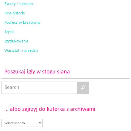
Eventy / konkursy
Inne historie
Podręcznik kreatywny
Szycie
Szydełkowanie
Warsztat i narzędzia
Poszukaj igły w stogu siana
… albo zajrzyj do kuferka z archiwami