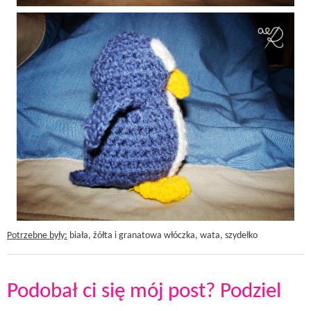
Potrzebne były:
biała, żółta i granatowa włóczka, wata, szydełko
Podobał ci się mój post? Podziel