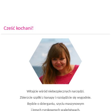
Cześć kochani!
Witajcie wśród niebezpiecznych narzędzi.
Zbierzcie szpilki z kanapy i rozsiądźcie się wygodnie.
Będzie o dzierganiu, szyciu maszynowym
i innych ryzykownych szaleństwach.