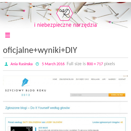
oficjalne+wyniki+DIY
Full size is
pixels
Ania Rasinska
5 March 2016
800 × 717