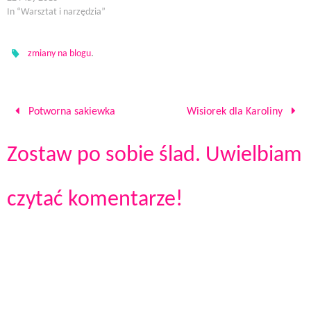
In “Warsztat i narzędzia”
.
zmiany na blogu
Potworna sakiewka
Wisiorek dla Karoliny
Zostaw po sobie ślad. Uwielbiam
czytać komentarze!