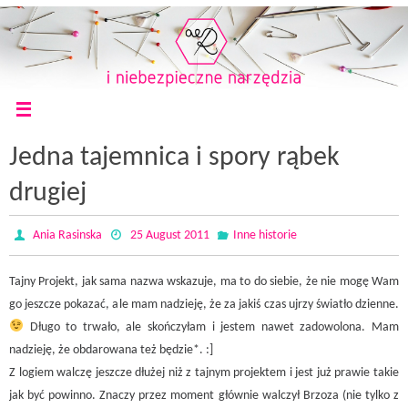
Jedna tajemnica i spory rąbek
drugiej
Ania Rasinska
25 August 2011
Inne historie
Tajny Projekt, jak sama nazwa wskazuje, ma to do siebie, że nie mogę Wam
go jeszcze pokazać, ale mam nadzieję, że za jakiś czas ujrzy światło dzienne.
Długo to trwało, ale skończyłam i jestem nawet zadowolona. Mam
nadzieję, że obdarowana też będzie*. :]
Z logiem walczę jeszcze dłużej niż z tajnym projektem i jest już prawie takie
jak być powinno. Znaczy przez moment głównie walczył Brzoza (nie tylko z