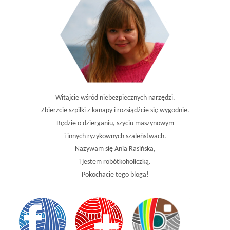
Witajcie wśród niebezpiecznych narzędzi.
Zbierzcie szpilki z kanapy i rozsiądźcie się wygodnie.
Będzie o dzierganiu, szyciu maszynowym
i innych ryzykownych szaleństwach.
Nazywam się Ania Rasińska,
i jestem robótkoholiczką.
Pokochacie tego bloga!