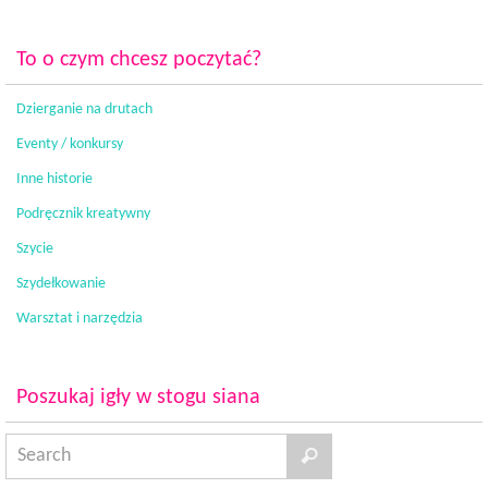
To o czym chcesz poczytać?
Dzierganie na drutach
Eventy / konkursy
Inne historie
Podręcznik kreatywny
Szycie
Szydełkowanie
Warsztat i narzędzia
Poszukaj igły w stogu siana