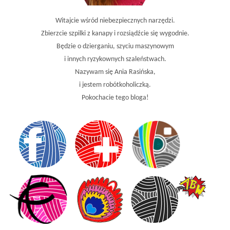
Witajcie wśród niebezpiecznych narzędzi.
Zbierzcie szpilki z kanapy i rozsiądźcie się wygodnie.
Będzie o dzierganiu, szyciu maszynowym
i innych ryzykownych szaleństwach.
Nazywam się Ania Rasińska,
i jestem robótkoholiczką.
Pokochacie tego bloga!