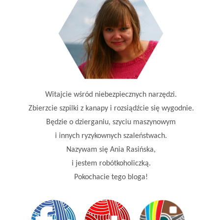
Witajcie wśród niebezpiecznych narzędzi.
Zbierzcie szpilki z kanapy i rozsiądźcie się wygodnie.
Będzie o dzierganiu, szyciu maszynowym
i innych ryzykownych szaleństwach.
Nazywam się Ania Rasińska,
i jestem robótkoholiczką.
Pokochacie tego bloga!