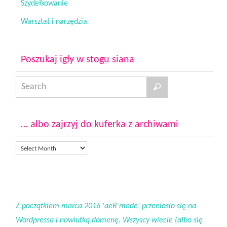
Szydełkowanie
Warsztat i narzędzia
Poszukaj igły w stogu siana
… albo zajrzyj do kuferka z archiwami
Z początkiem marca 2016 'aeR made' przeniosło się na
Wordpressa i nowiutką domenę. Wszyscy wiecie (albo się