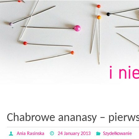
Chabrowe ananasy – pierw
Ania Rasinska
24 January 2013
Szydełkowanie