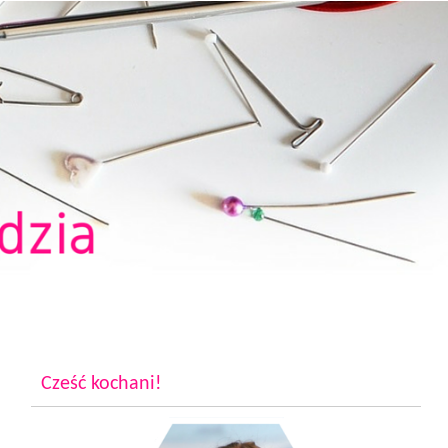
Cześć kochani!