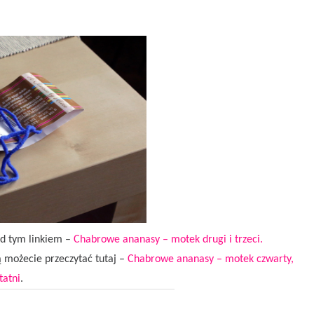
od tym linkiem –
Chabrowe ananasy – motek drugi i trzeci.
ą możecie przeczytać tutaj –
Chabrowe ananasy – motek czwarty,
tatni
.