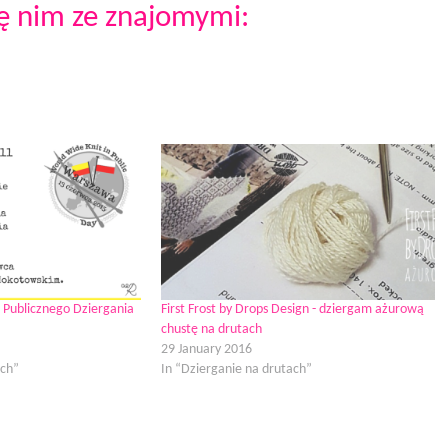
ię nim ze znajomymi:
Publicznego Dziergania
First Frost by Drops Design - dziergam ażurową
chustę na drutach
29 January 2016
ach”
In “Dzierganie na drutach”