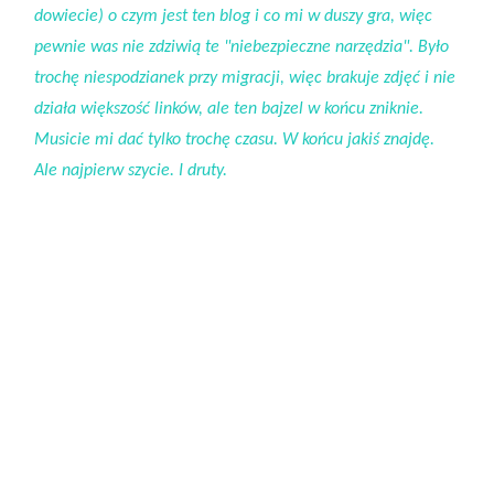
dowiecie) o czym jest ten blog i co mi w duszy gra, więc
pewnie was nie zdziwią te "niebezpieczne narzędzia". Było
trochę niespodzianek przy migracji, więc brakuje zdjęć i nie
działa większość linków, ale ten bajzel w końcu zniknie.
Musicie mi dać tylko trochę czasu. W końcu jakiś znajdę.
Ale najpierw szycie. I druty.