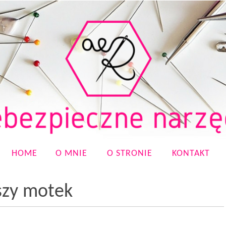
HOME
O MNIE
O STRONIE
KONTAKT
szy motek