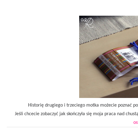
Historię drugiego i trzeciego motka możecie poznać p
Jeśli chcecie zobaczyć jak skończyła się moja praca nad chust
os