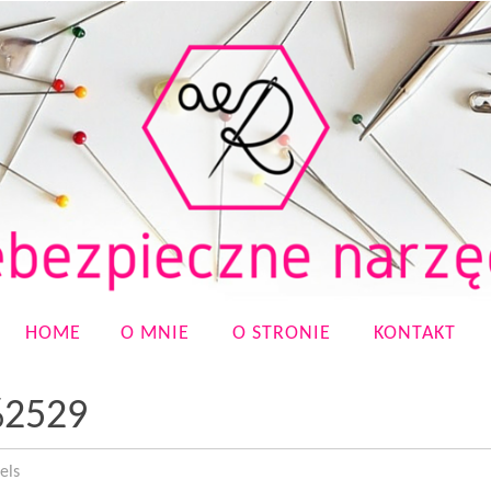
HOME
O MNIE
O STRONIE
KONTAKT
%2529
els