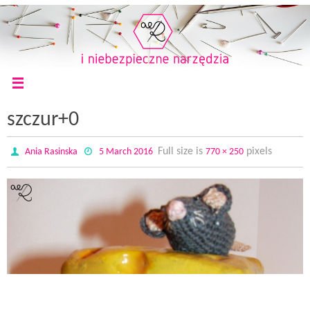
szczur+0
Full size is
pixels
Ania Rasinska
5 March 2016
770 × 250