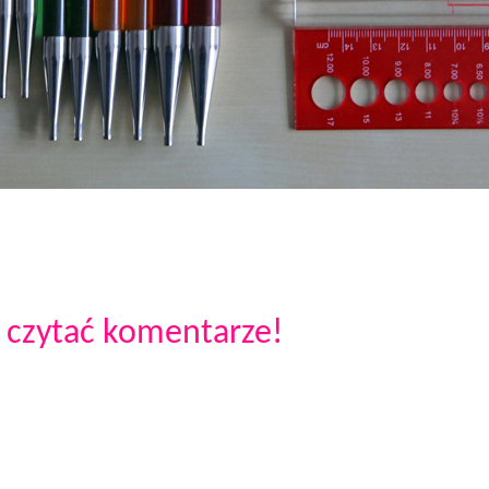
 czytać komentarze!