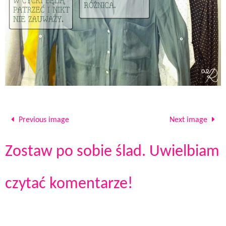
Previous image
Next image
Zostaw po sobie ślad. Uwielbiam
czytać komentarze!