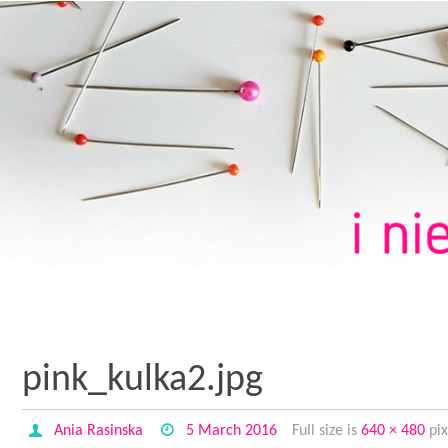
pink_kulka2.jpg
Ania Rasinska
5 March 2016
Full size is
640 × 480
pix