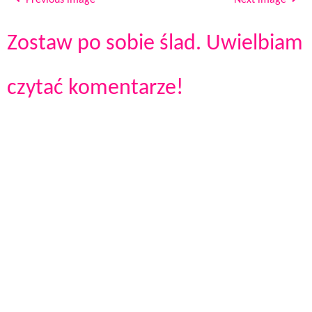
Previous image
Next image
Zostaw po sobie ślad. Uwielbiam
czytać komentarze!