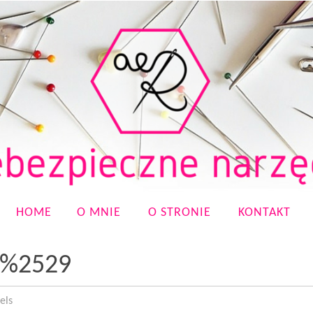
HOME
O MNIE
O STRONIE
KONTAKT
3%2529
els