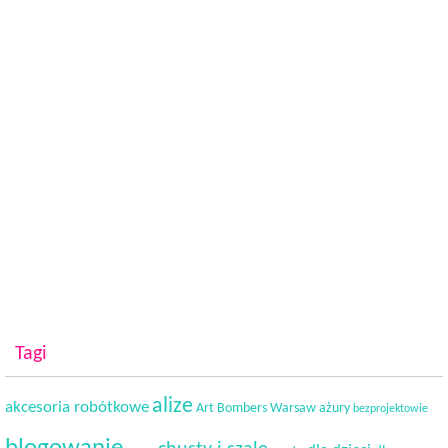
Tagi
alize
akcesoria robótkowe
Art Bombers Warsaw
ażury
bezprojektowie