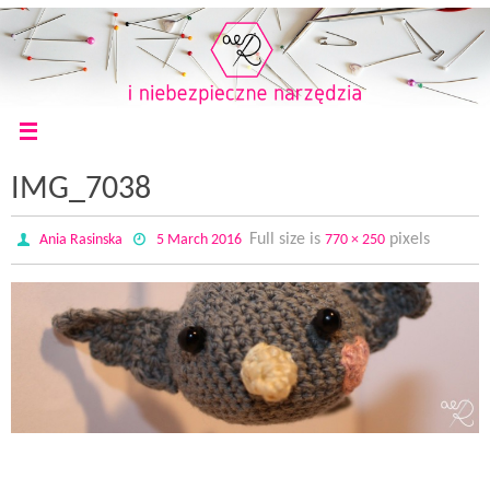
IMG_7038
Full size is
pixels
Ania Rasinska
5 March 2016
770 × 250