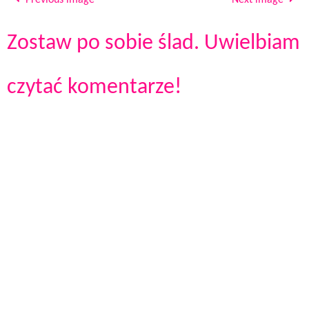
Previous image
Next image
Zostaw po sobie ślad. Uwielbiam
czytać komentarze!