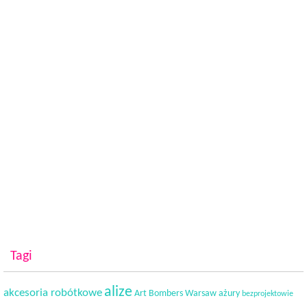
Tagi
alize
akcesoria robótkowe
Art Bombers Warsaw
ażury
bezprojektowie