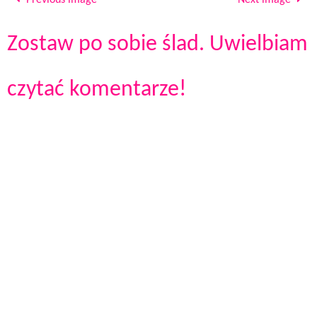
Previous image
Next image
Zostaw po sobie ślad. Uwielbiam
czytać komentarze!