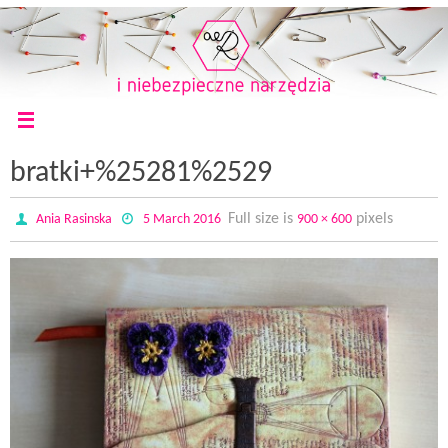
bratki+%25281%2529
Full size is
pixels
Ania Rasinska
5 March 2016
900 × 600