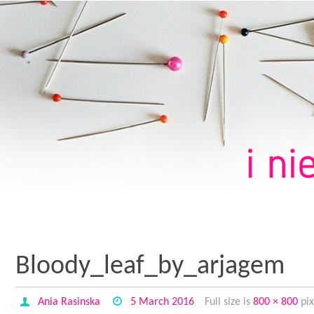
Bloody_leaf_by_arjagem
Ania Rasinska
5 March 2016
Full size is
800 × 800
pix