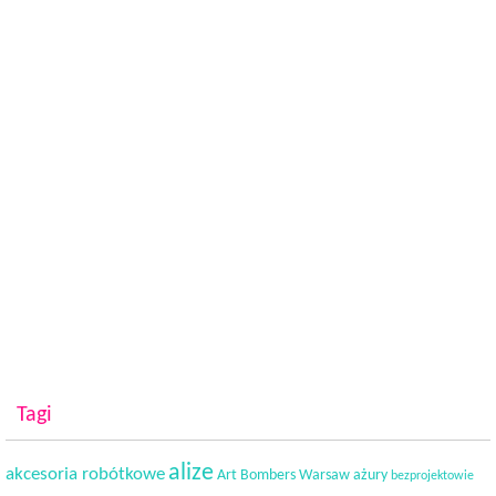
Tagi
alize
akcesoria robótkowe
Art Bombers Warsaw
ażury
bezprojektowie