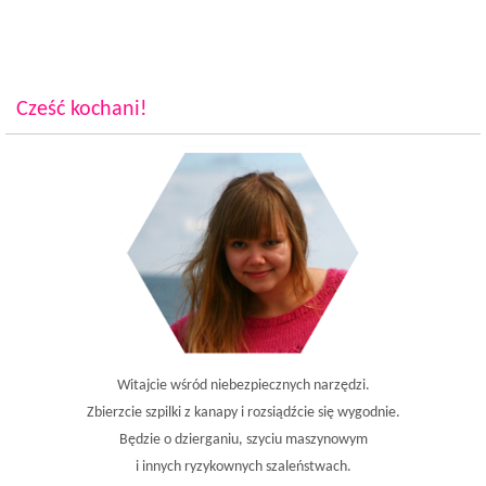
Cześć kochani!
Witajcie wśród niebezpiecznych narzędzi.
Zbierzcie szpilki z kanapy i rozsiądźcie się wygodnie.
Będzie o dzierganiu, szyciu maszynowym
i innych ryzykownych szaleństwach.