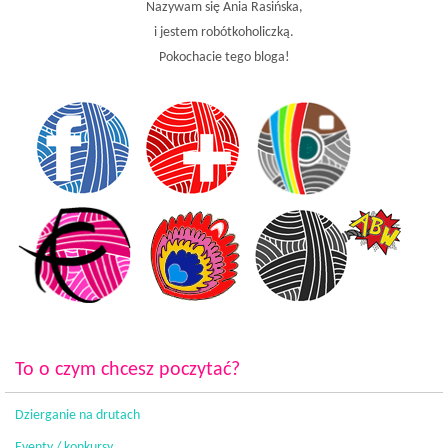
Nazywam się Ania Rasińska,
i jestem robótkoholiczką.
Pokochacie tego bloga!
To o czym chcesz poczytać?
Dzierganie na drutach
Eventy / konkursy