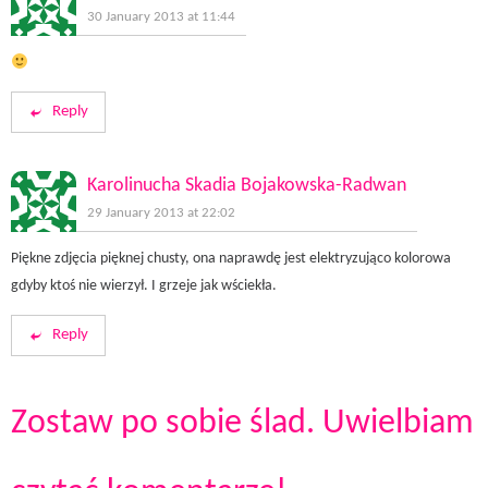
30 January 2013 at 11:44
Reply
Karolinucha Skadia Bojakowska-Radwan
29 January 2013 at 22:02
Piękne zdjęcia pięknej chusty, ona naprawdę jest elektryzująco kolorowa
gdyby ktoś nie wierzył. I grzeje jak wściekła.
Reply
Zostaw po sobie ślad. Uwielbiam