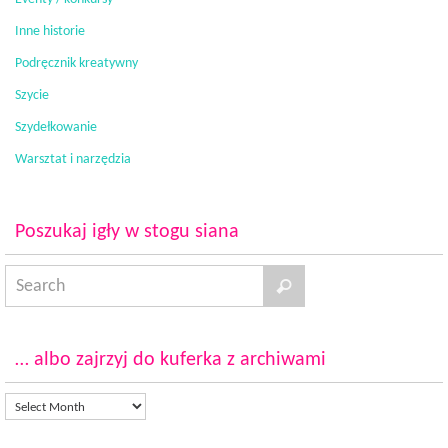
Inne historie
Podręcznik kreatywny
Szycie
Szydełkowanie
Warsztat i narzędzia
Poszukaj igły w stogu siana
… albo zajrzyj do kuferka z archiwami