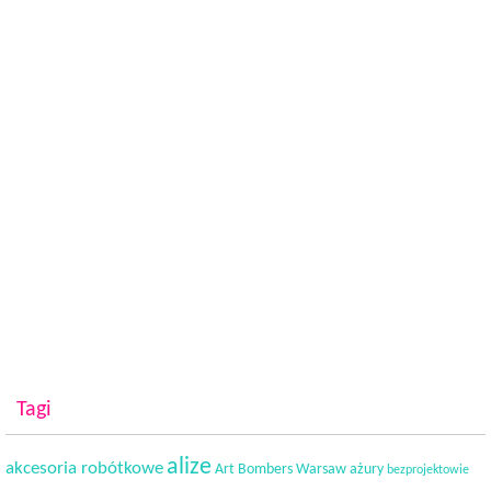
Tagi
alize
akcesoria robótkowe
Art Bombers Warsaw
ażury
bezprojektowie