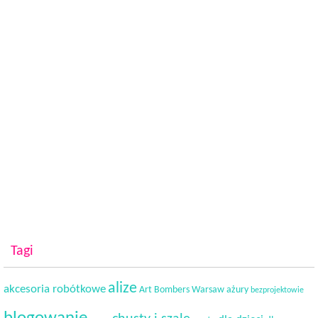
Tagi
alize
akcesoria robótkowe
Art Bombers Warsaw
ażury
bezprojektowie