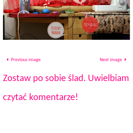
Previous image
Next image
Zostaw po sobie ślad. Uwielbiam
czytać komentarze!