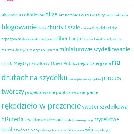
alize
akcesoria robótkowe
Art Bombers Warsaw
ażury
bezprojektowie
blogowanie
chusty i szale
dla dzieci
dla
czapka
bluzka
Fiber Factor
erpegowca
dziewiarskie inspiracje
książki o rękodziele
komin
miniaturowe szydełkowanie
maszyna do szycia
maszyna Silvercrest
na
Międzynarodowy Dzień Publicznego Dziergania
mitenki
drutach
na szydełku
proces
niebezpieczne narzędzia
twórczy
projektowanie
publiczne dzierganie
rękodzieło w prezencie
sweter
szydełkowa
biżuteria
szydełkowe
szydełkowe akcesoria
szydełkowe inspiracje
korale
wip
twórcze plany
udzierg towarzyski
Warszawa
współszycie